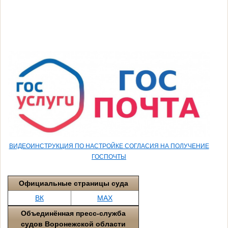
ВИДЕОИНСТРУКЦИЯ ПО НАСТРОЙКЕ СОГЛАСИЯ НА ПОЛУЧЕНИЕ
ГОСПОЧТЫ
Официальные страницы суда
ВК
МАХ
Объединённая пресс-служба
судов Воронежской области